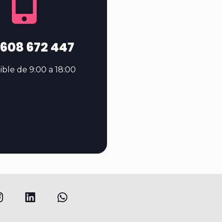
 608 672 447
ible de 9:00 a 18:00